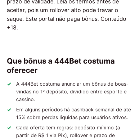
prazo de validade. Leia os termos antes de
aceitar, pois um rollover alto pode travar o
saque. Este portal não paga bônus. Conteúdo
+18.
Que bônus a 444Bet costuma
oferecer
A 444Bet costuma anunciar um bônus de boas-
vindas no 1º depósito, dividido entre esporte e
cassino.
Em alguns períodos há cashback semanal de até
15% sobre perdas líquidas para usuários ativos.
Cada oferta tem regras: depósito mínimo (a
partir de R$ 1 via Pix), rollover e prazo de