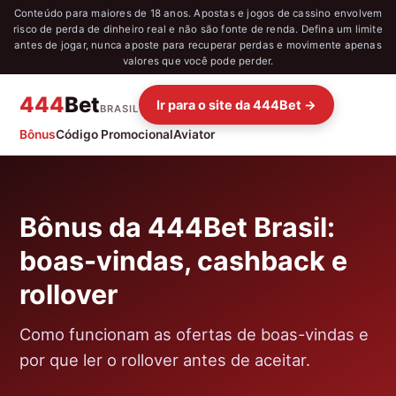
Conteúdo para maiores de 18 anos. Apostas e jogos de cassino envolvem
risco de perda de dinheiro real e não são fonte de renda. Defina um limite
antes de jogar, nunca aposte para recuperar perdas e movimente apenas
valores que você pode perder.
444
Bet
Ir para o site da 444Bet →
BRASIL
Bônus
Código Promocional
Aviator
Bônus da 444Bet Brasil:
boas-vindas, cashback e
rollover
Como funcionam as ofertas de boas-vindas e
por que ler o rollover antes de aceitar.